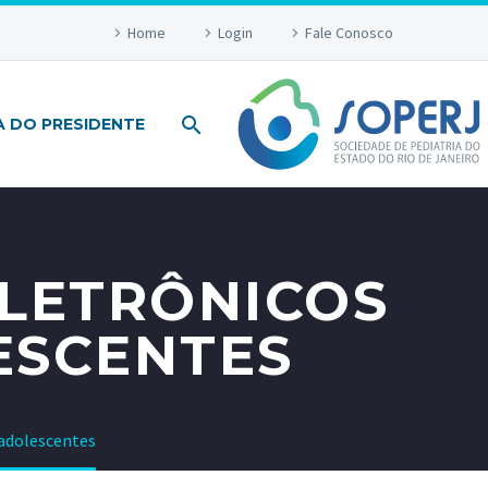
Home
Login
Fale Conosco
A DO PRESIDENTE
ELETRÔNICOS
ESCENTES
 adolescentes