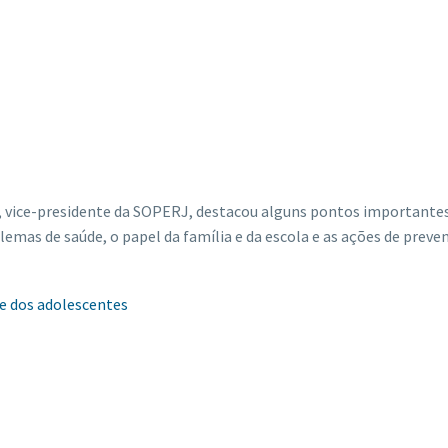
to, vice-presidente da SOPERJ, destacou alguns pontos importantes
blemas de saúde, o papel da família e da escola e as ações de pre
de dos adolescentes