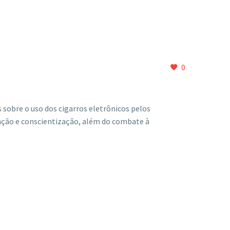
0
 sobre o uso dos cigarros eletrônicos pelos
venção e conscientização, além do combate à