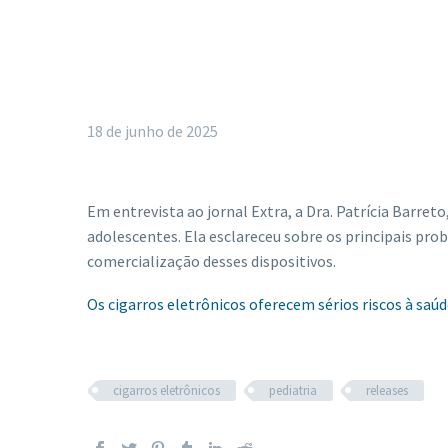
18 de junho de 2025
Em entrevista ao jornal Extra, a Dra. Patrícia Barre
adolescentes. Ela esclareceu sobre os principais pro
comercialização desses dispositivos.
Os cigarros eletrônicos oferecem sérios riscos à saú
cigarros eletrônicos
pediatria
releases