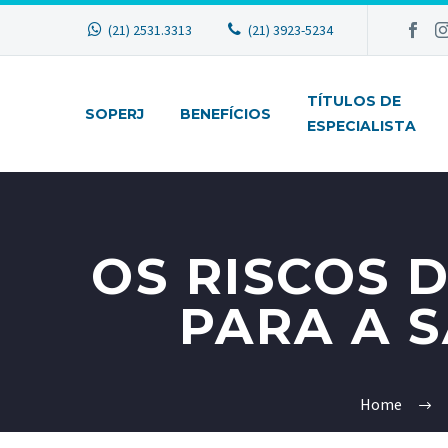
(21) 2531.3313
(21) 3923-5234
TÍTULOS DE
SOPERJ
BENEFÍCIOS
ESPECIALISTA
OS RISCOS 
PARA A 
Home