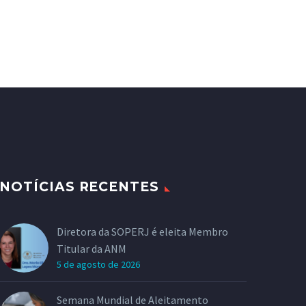
NOTÍCIAS RECENTES
Diretora da SOPERJ é eleita Membro
Titular da ANM
5 de agosto de 2026
Semana Mundial de Aleitamento