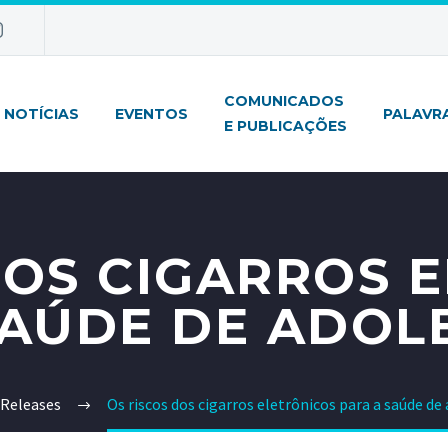
COMUNICADOS
NOTÍCIAS
EVENTOS
PALAVR
E PUBLICAÇÕES
DOS CIGARROS 
SAÚDE DE ADOL
Releases
Os riscos dos cigarros eletrônicos para a saúde de