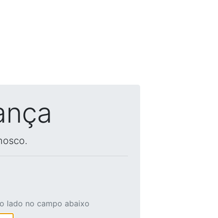
ança
nosco.
ao lado no campo abaixo