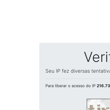
Ver
Seu IP fez diversas tentati
Para liberar o acesso
do IP
216.73