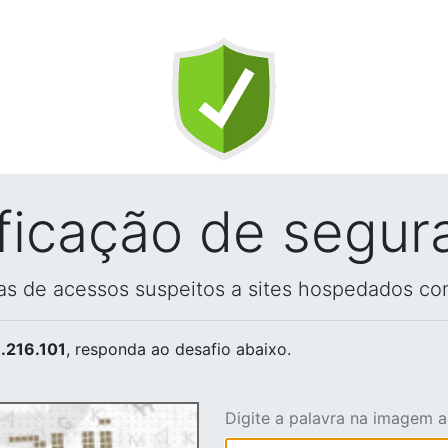
ificação de segur
vas de acessos suspeitos a sites hospedados co
.216.101
, responda ao desafio abaixo.
Digite a palavra na imagem 